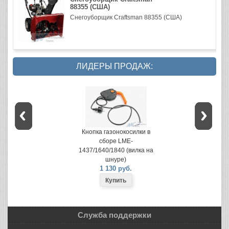
88355 (США)
Снегоуборщик Craftsman 88355 (США)
ЛИДЕРЫ ПРОДАЖ:
Кнопка газонокосилки в
сборе LME-
1437/1640/1840 (вилка на
шнуре)
1 130 руб.
Служба поддержки