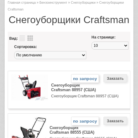
Главная страница
»
Бензоинструмент
»
Снегоуборщики
» Снегоуборщики
Craftsman
Снегоуборщики Craftsman
На странице:
Вид:
Сортировка:
по запросу
Снегоуборщик
Craftsman 88957 (США)
Снегоуборщик Craftsman 88957 (США)
по запросу
Снегоуборщик
Craftsman 88555 (США)