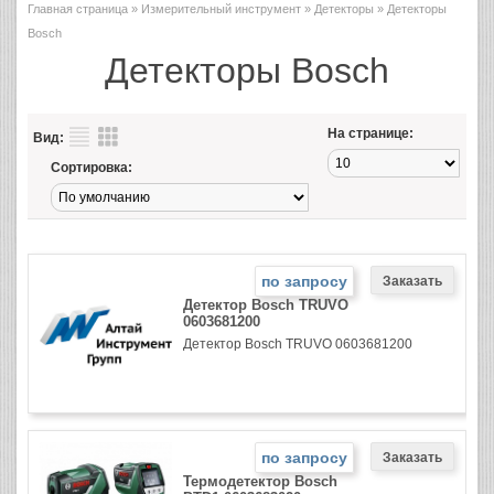
Главная страница
»
Измерительный инструмент
»
Детекторы
» Детекторы
Bosch
Детекторы Bosch
На странице:
Вид:
Сортировка:
по запросу
Детектор Bosch TRUVO
0603681200
Детектор Bosch TRUVO 0603681200
по запросу
Термодетектор Bosch