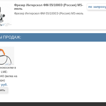
Фрезер Интерскол ФМ-55/1000Э (Россия) MS-
по запрос
июль
Фрезер Интерскол ФМ-55/1000Э (Россия) MS-июль
Ы ПРОДАЖ:
нокосилки в
 LME-
40 (вилка на
ре)
 руб.