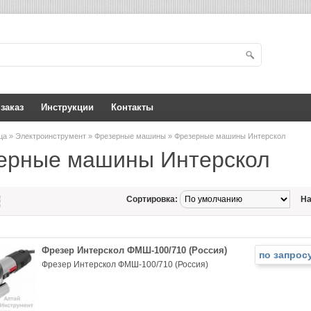
 заказ
Инструкции
Контакты
ица
»
Электроинструмент
»
Фрезерные машины
» Фрезерные машины Интерскол
ерные машины Интерскол
Сортировка:
На
Фрезер Интерскол ФМШ-100/710 (Россия)
по запрос
Фрезер Интерскол ФМШ-100/710 (Россия)