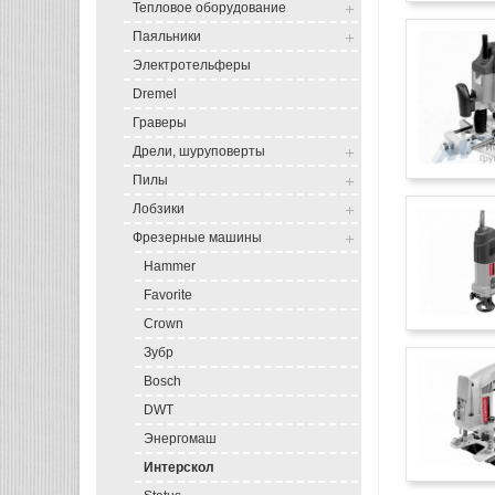
Тепловое оборудование
Паяльники
Электротельферы
Dremel
Граверы
Дрели, шуруповерты
Пилы
Лобзики
Фрезерные машины
Hammer
Favorite
Crown
Зубр
Bosch
DWT
Энергомаш
Интерскол