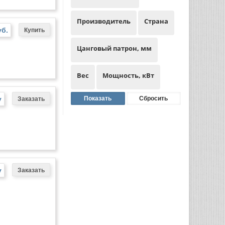
Производитель
Страна
уб.
Цанговый патрон, мм
Вес
Мощность, кВт
у
у