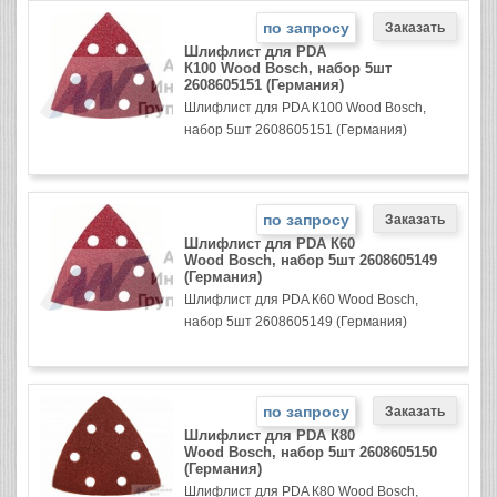
по запросу
Шлифлист для PDA
К100 Wood Bosch, набор 5шт
2608605151 (Германия)
Шлифлист для PDA К100 Wood Bosch,
набор 5шт 2608605151 (Германия)
по запросу
Шлифлист для PDA К60
Wood Bosch, набор 5шт 2608605149
(Германия)
Шлифлист для PDA К60 Wood Bosch,
набор 5шт 2608605149 (Германия)
по запросу
Шлифлист для PDA К80
Wood Bosch, набор 5шт 2608605150
(Германия)
Шлифлист для PDA К80 Wood Bosch,