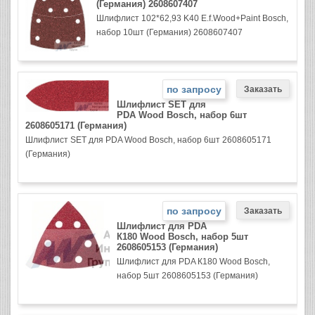
(Германия) 2608607407
Шлифлист 102*62,93 K40 E.f.Wood+Paint Bosch,
набор 10шт (Германия) 2608607407
по запросу
Шлифлист SET для
PDA Wood Bosch, набор 6шт
2608605171 (Германия)
Шлифлист SET для PDA Wood Bosch, набор 6шт 2608605171
(Германия)
по запросу
Шлифлист для PDA
К180 Wood Bosch, набор 5шт
2608605153 (Германия)
Шлифлист для PDA К180 Wood Bosch,
набор 5шт 2608605153 (Германия)