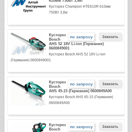
610мм 750Вт 3,8кг
Кусторез Champion HTE610R 610мм
750Вт 3,8кг
Кусторез
по запросу
Bosch
AHS 52 18V Li-ion (Германия)
0600849001
Кусторез Bosch AHS 52 18V Li-ion
(Германия) 0600849001
Кусторез
по запросу
Bosch
AHS 45-15 (Германия) 0600849A00
Кусторез Bosch AHS 45-15 (Германия)
0600849A00
Кусторез
по запросу
Bosch