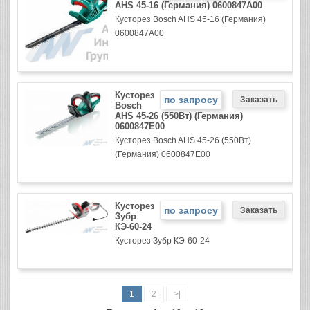
AHS 45-16 (Германия) 0600847A00
Кусторез Bosch AHS 45-16 (Германия)
0600847A00
Кусторез
по запросу
Bosch
AHS 45-26 (550Вт) (Германия)
0600847E00
Кусторез Bosch AHS 45-26 (550Вт)
(Германия) 0600847E00
Кусторез
по запросу
Зубр
КЭ-60-24
Кусторез Зубр КЭ-60-24
1
2
>|