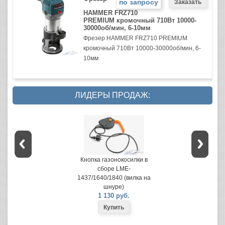
по запросу
HAMMER FRZ710
PREMIUM кромочный 710Вт 10000-
30000об/мин, 6-10мм
Фрезер HAMMER FRZ710 PREMIUM
кромочный 710Вт 10000-30000об/мин, 6-
10мм
ЛИДЕРЫ ПРОДАЖ:
Кнопка газонокосилки в
сборе LME-
1437/1640/1840 (вилка на
шнуре)
1 130 руб.