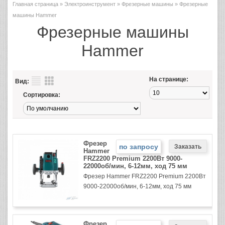
Главная страница
»
Электроинструмент
»
Фрезерные машины
» Фрезерные
машины Hammer
Фрезерные машины
Hammer
На странице:
Вид:
Сортировка:
Фрезер
по запросу
Hammer
FRZ2200 Premium 2200Вт 9000-
22000об/мин, 6-12мм, ход 75 мм
Фрезер Hammer FRZ2200 Premium 2200Вт
9000-22000об/мин, 6-12мм, ход 75 мм
Фрезер