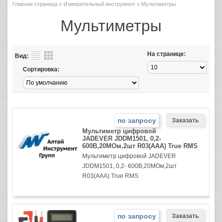
Главная страница
»
Измерительный инструмент
» Мультиметры
Мультиметры
На странице:
Вид:
Сортировка:
по запросу
Мультиметр цифровой
JADEVER JDDM1501, 0,2-
600В,20МОм,2шт R03(AAA) True RMS
Мультиметр цифровой JADEVER
JDDM1501, 0,2- 600В,20МОм,2шт
R03(AAA) True RMS
по запросу