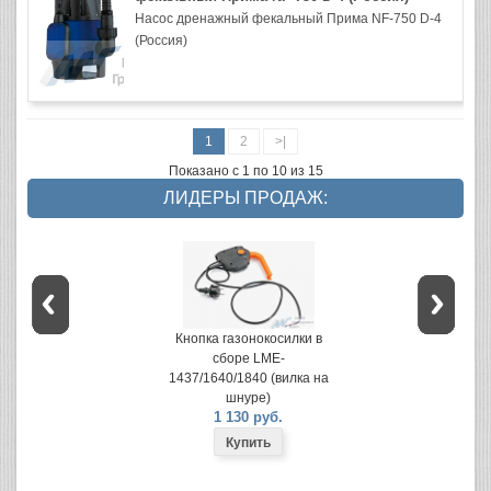
Насос дренажный фекальный Прима NF-750 D-4
(Россия)
1
2
>|
Показано с 1 по 10 из 15
ЛИДЕРЫ ПРОДАЖ:
Кнопка газонокосилки в
сборе LME-
1437/1640/1840 (вилка на
шнуре)
1 130 руб.