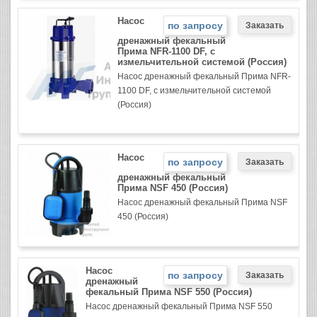
Насос
по запросу
дренажный фекальный
Прима NFR-1100 DF, с
измельчительной системой (Россия)
Насос дренажный фекальный Прима NFR-
1100 DF, с измельчительной системой
(Россия)
Насос
по запросу
дренажный фекальный
Прима NSF 450 (Россия)
Насос дренажный фекальный Прима NSF
450 (Россия)
Насос
по запросу
дренажный
фекальный Прима NSF 550 (Россия)
Насос дренажный фекальный Прима NSF 550