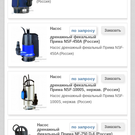
(Россия)
Насос
по запросу
дренажный фекальный
Прима NSF-450A (Россия)
Насос дренажный фекальный Прима NSF-
450A (Россия)
Насос
по запросу
дренажный фекальный
Прима NSF-1000S, нержав. (Россия)
Насос дренажный фекальный Прима NSF-
1000S, нержав. (Россия)
Насос
по запросу
дренажный
фекальный Прима NF-750 D-4 (Россия)