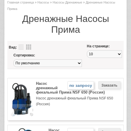
Главная страница
»
Насосы
»
Насосы Дренажные
» Дренажные Насосы
Прима
Дренажные Насосы
Прима
На странице:
Вид:
Сортировка:
Насос
по запросу
дренажный
фекальный Прима NSF 650 (Россия)
Насос дренажный фекальный Прима NSF 650
(Россия)
Насос