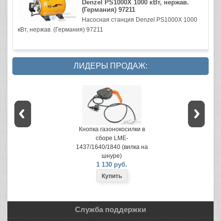
Denzel PS1000X 1000 кВт, нержав.
(Германия) 97211
Насосная станция Denzel PS1000X 1000
кВт, нержав. (Германия) 97211
ЛИДЕРЫ ПРОДАЖ:
Кнопка газонокосилки в
сборе LME-
1437/1640/1840 (вилка на
шнуре)
1 130 руб.
Служба поддержки