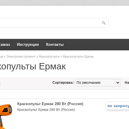
 заказ
Инструкции
Контакты
ица
»
Электроинструмент
»
Краскопульты
» Краскопульты Ермак
копульты Ермак
Сортировка:
На
Краскопульт Ермак 280 Вт (Россия)
по запрос
Краскопульт Ермак 280 Вт (Россия)