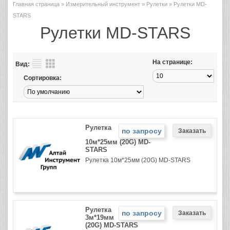
Главная страница
»
Измерительный инструмент
»
Рулетки
» Рулетки MD-
STARS
Рулетки MD-STARS
На странице:
Вид:
Сортировка:
Рулетка
по запросу
10м*25мм (20G) MD-
STARS
Рулетка 10м*25мм (20G) MD-STARS
Рулетка
по запросу
3м*19мм
(20G) MD-STARS