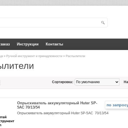
 заказ
Инструкции
Контакты
ица
»
Ручной инструмент и принадлежности
» Распылители
ылители
Сортировка:
На
Опрыскиватель аккумуляторный Huter SP-
по запрос
5AC 70/13/54
Опрыскиватель аккумуляторный Huter SP-5AC 70/13/54