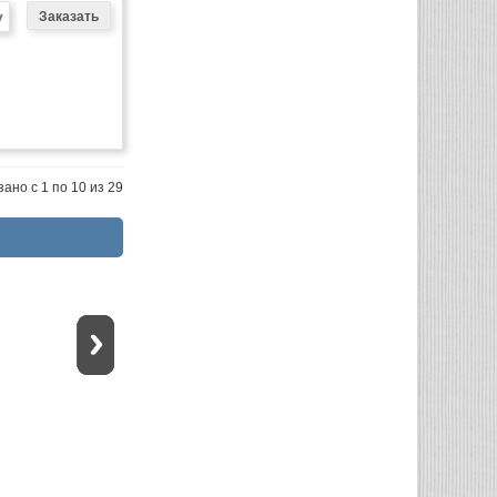
у
ано с 1 по 10 из 29