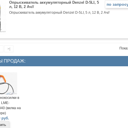
Опрыскиватель аккумуляторный Denzel D-5LI, 5
по запрос
л, 12 В, 2 Ач//
Опрыскиватель аккумуляторный Denzel D-5LI, 5 л, 12 В, 2 Ач//
Показ
3
>|
Ы ПРОДАЖ:
нокосилки в
 LME-
40 (вилка на
ре)
 руб.