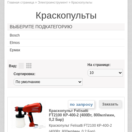
Главная страница
»
Электроинструмент
» Краскопульты
Краскопульты
ВЫБЕРИТЕ ПОДКАТЕГОРИЮ
Bosch
Elmos
Ермак
На странице:
Вид:
Сортировка:
по запросу
Краскопульт Felisatti
FT2100 КР-400-2 (400Вт, 800мл/мин,
0,2 Бар)
Краскопульт Felisatti FT2100 КР-400-2
(400Вт, 800мл/мин, 0,2 Бар)