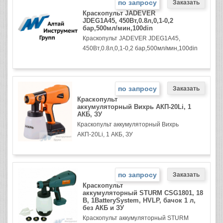
по запросу
Краскопульт JADEVER
JDEG1A45, 450Вт,0.8л,0,1-0,2
бар,500мл/мин,100din
Краскопульт JADEVER JDEG1A45,
450Вт,0.8л,0,1-0,2 бар,500мл/мин,100din
по запросу
Краскопульт
аккумуляторный Вихрь АКП-20Li, 1
АКБ, ЗУ
Краскопульт аккумуляторный Вихрь
АКП-20Li, 1 АКБ, ЗУ
по запросу
Краскопульт
аккумуляторный STURM CSG1801, 18
В, 1BatterySystem, HVLP, бачок 1 л,
без АКБ и ЗУ
Краскопульт аккумуляторный STURM