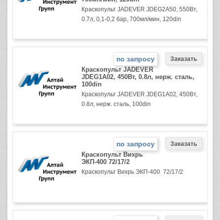
Краскопульт JADEVER JDEG2A50, 550Вт,
0.7л, 0,1-0,2 бар, 700мл/мин, 120din
по запросу
Краскопульт JADEVER
JDEG1A02, 450Вт, 0.8л, нерж. сталь,
100din
Краскопульт JADEVER JDEG1A02, 450Вт,
0.8л, нерж. сталь, 100din
по запросу
Краскопульт Вихрь
ЭКП-400 72/17/2
Краскопульт Вихрь ЭКП-400 72/17/2