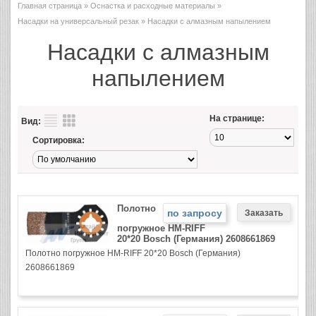
Главная страница
»
Оснастка и расходные материалы
»
Насадки на универсальный резак
» Насадки с алмазным напылением
Насадки с алмазным
напылением
На странице:
Вид:
Сортировка:
Полотно
по запросу
погружное HM-RIFF
20*20 Bosch (Германия) 2608661869
Полотно погружное HM-RIFF 20*20 Bosch (Германия)
2608661869