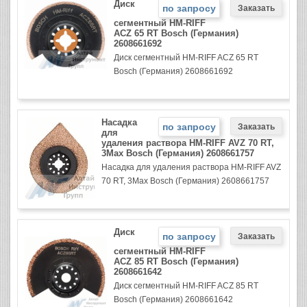
Диск
по запросу
сегментный HM-RIFF
ACZ 65 RT Bosch (Германия)
2608661692
Диск сегментный HM-RIFF ACZ 65 RT
Bosch (Германия) 2608661692
Насадка
по запросу
для
удаления раствора HM-RIFF AVZ 70 RT,
3Max Bosch (Германия) 2608661757
Насадка для удаления раствора HM-RIFF AVZ
70 RT, 3Max Bosch (Германия) 2608661757
Диск
по запросу
сегментный HM-RIFF
ACZ 85 RT Bosch (Германия)
2608661642
Диск сегментный HM-RIFF ACZ 85 RT
Bosch (Германия) 2608661642