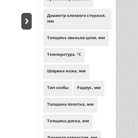
Диаметр клеевого стержня,
мм
Толщина звеньев цепи, мм
Температура, °С
Ширина ножа, мм
Тип скобы
Радиус, мм
Толщина полотна, мм
Толщина диска, мм
Диаметр отверстия, мм