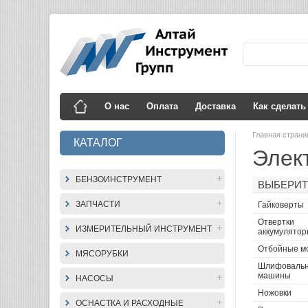
О нас
Оплата
Доставка
Как сделать
Главная стран
КАТАЛОГ
Элек
БЕНЗОИНСТРУМЕНТ
ВЫБЕРИТ
ЗАПЧАСТИ
Гайковерты
Отвертки
ИЗМЕРИТЕЛЬНЫЙ ИНСТРУМЕНТ
аккумулято
Отбойные м
МЯСОРУБКИ
Шлифоваль
машины
НАСОСЫ
Ножовки
ОСНАСТКА И РАСХОДНЫЕ