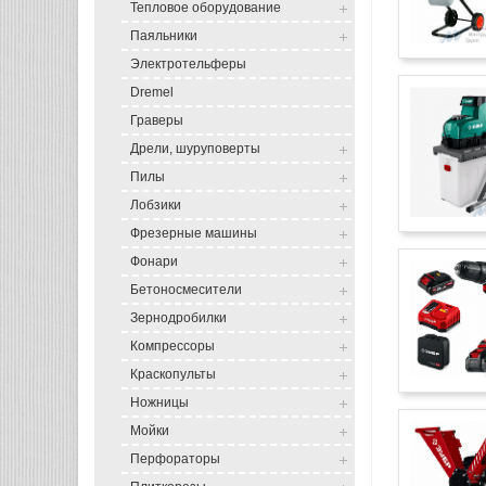
Тепловое оборудование
Паяльники
Электротельферы
Dremel
Граверы
Дрели, шуруповерты
Пилы
Лобзики
Фрезерные машины
Фонари
Бетоносмесители
Зернодробилки
Компрессоры
Краскопульты
Ножницы
Мойки
Перфораторы