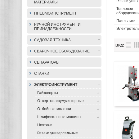
Резаки унив
МАТЕРИАЛЫ
Тепловое
оборудован
ПНЕВМОИНСТРУМЕНТ
Паяльники
РУЧНОЙ ИНСТРУМЕНТ И
Электротел
ПРИНАДЛЕЖНОСТИ
САДОВАЯ ТЕХНИКА
Вид:
СВАРОЧНОЕ ОБОРУДОВАНИЕ
СЕПАРАТОРЫ
СТАНКИ
ЭЛЕКТРОИНСТРУМЕНТ
Гайковерты
Отвертки аккумуляторные
Отбойные молотки
Шлифовальные машины
Ножовки
Резаки универсальные