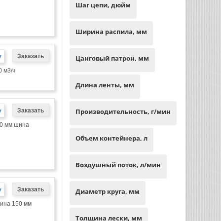
Шаг цепи, дюйм
Ширина распила, мм
у
Цанговый патрон, мм
0 м3/ч
Длина ленты, мм
у
Производительность, г/мин
00 мм шина
Объем контейнера, л
Воздушный поток, л/мин
у
Диаметр круга, мм
шина 150 мм
Толщина лески, мм