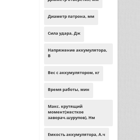
Диаметр патрона, мм
Сила удара, Дж
Напряжение аккумулятора,
В
Вес с аккумулятором, кг
Время работы, мин
Макс. крутящий
момент(жесткое
заворач.шурупов), Нм
Емкость аккумулятора, А.ч