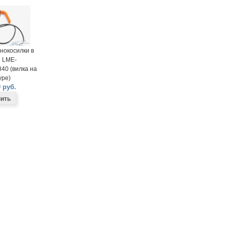
нокосилки в
 LME-
40 (вилка на
ре)
 руб.