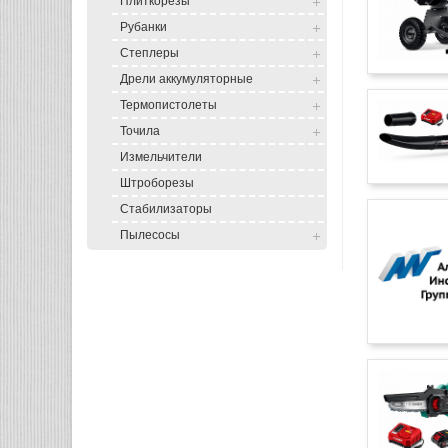
Плиткорезы
Рубанки
Степлеры
Дрели аккумуляторные
Термопистолеты
Точила
Измельчители
Штроборезы
Стабилизаторы
Пылесосы