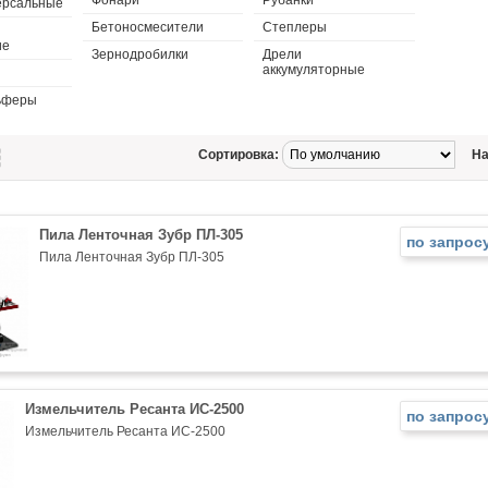
Фонари
Рубанки
ерсальные
Бетоносмесители
Степлеры
ие
Зернодробилки
Дрели
аккумуляторные
ьферы
Сортировка:
На
Пила Ленточная Зубр ПЛ-305
по запрос
Пила Ленточная Зубр ПЛ-305
Измельчитель Ресанта ИС-2500
по запрос
Измельчитель Ресанта ИС-2500