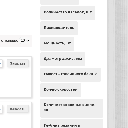
Количество насадок, шт
Производитель
 странице:
Мощность, Вт
Диаметр диска, мм
у
Емкость топливного бака, л
Кол-во скоростей
Количество звеньев цепи,
у
зв
Глубина резания в