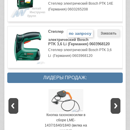
Степлер электрический Bosch PTK 14E
(Германия) 0603265208
Степлер
по запросу
электрический Bosch
PTK 3,6 Li (Германия) 0603968120
Степлер электрический Bosch PTK 3,6
Li (Германия) 0603968120
ЛИДЕРЫ ПРОДАЖ:
Кнопка газонокосилки в
сборе LME-
1437/1640/1840 (вилка на