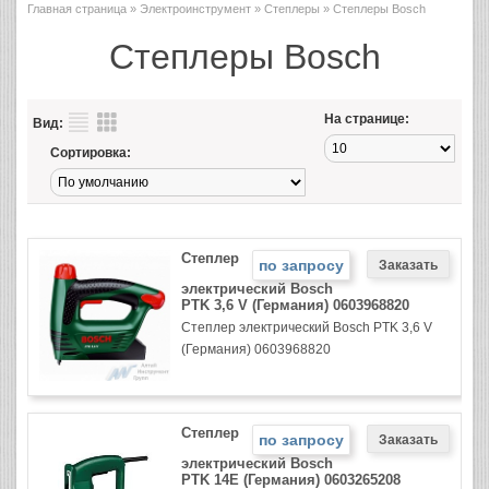
Главная страница
»
Электроинструмент
»
Степлеры
» Степлеры Bosch
Степлеры Bosch
На странице:
Вид:
Сортировка:
Степлер
по запросу
электрический Bosch
PTK 3,6 V (Германия) 0603968820
Степлер электрический Bosch PTK 3,6 V
(Германия) 0603968820
Степлер
по запросу
электрический Bosch
PTK 14E (Германия) 0603265208