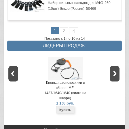
Набор пильных насадок для МФЭ-260
(10шт) Энкор (Россия) 50469
1
2
>|
Показано с 1 по 10 из 14
ЛИДЕРЫ ПРОДАЖ:
Кнопка газонокосилки в
сборе LME-
1437/1640/1840 (вилка на
шнуре)
1 130 руб.