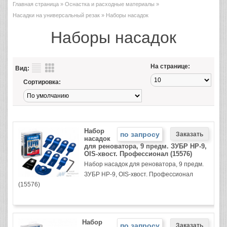
Главная страница
»
Оснастка и расходные материалы
»
Насадки на универсальный резак
» Наборы насадок
Наборы насадок
На странице:
Вид:
Сортировка:
Набор
по запросу
насадок
для реноватора, 9 предм. ЗУБР НР-9,
OIS-хвост. Профессионал (15576)
Набор насадок для реноватора, 9 предм.
ЗУБР НР-9, OIS-хвост. Профессионал
(15576)
Набор
по запросу