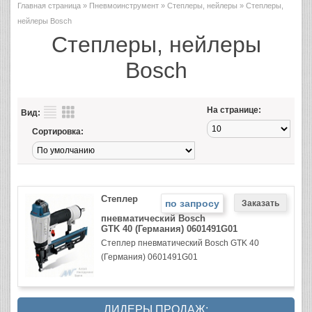
Главная страница
»
Пневмоинструмент
»
Степлеры, нейлеры
» Степлеры,
нейлеры Bosch
Степлеры, нейлеры
Bosch
На странице:
Вид:
Сортировка:
Степлер
по запросу
пневматический Bosch
GTK 40 (Германия) 0601491G01
Степлер пневматический Bosch GTK 40
(Германия) 0601491G01
ЛИДЕРЫ ПРОДАЖ: