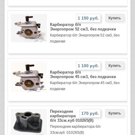
1 150 руб.
Карбюратор б/п
Энергопром 52 см3, без подкачки
Карбюратор б/п Энергопром 52 см3, без
подкачки
1 100 руб.
Карбюратор б/п
Энергопром 45 см3, без подкачки
Карбюратор б/п Энергопром 45 см3, без
подкачки
Переходник
170 руб.
карбюратора
б/п 33см.куб 010265(B)
Переходник карбюратора б/п
33см.куб 010265(B)