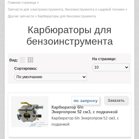
Главная страница
»
Запчасти для электроинструмента, бензоинструмента и садовой техники
»
Другие запчасти
» Карбюраторы для бензоинструмента
Карбюраторы для
бензоинструмента
На странице:
Вид:
Сортировка:
по запросу
Карбюратор б/п
Энергопром 52 см3, с подкачкой
Карбюратор б/п Энергопром 52 см3, с
подкачкой