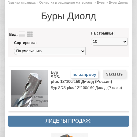
Главная страница
»
Оснастка и расходные материалы
»
Буры
» Буры Диолд
Буры Диолд
На странице:
Вид:
Сортировка:
Бур
по запросу
SDS-
plus 12*100/160 Диолд (Россия)
Бур SDS-plus 12*100/160 Диолд (Россия)
ЛИДЕРЫ ПРОДАЖ: