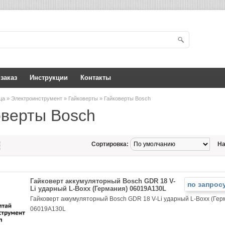
 заказ
Инструкции
Контакты
ица
»
Электроинструмент
»
Гайковерты
» Гайковерты Bosch
оверты Bosch
Сортировка:
На
Гайковерт аккумуляторный Bosch GDR 18 V-
по запрос
Li ударный L-Boxx (Германия) 06019A130L
Гайковерт аккумуляторный Bosch GDR 18 V-Li ударный L-Boxx (Гер
06019A130L