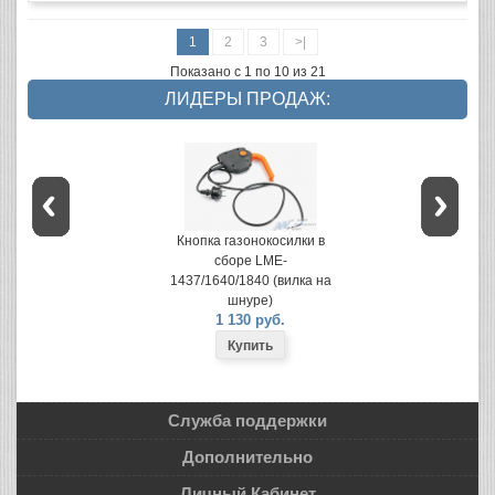
1
2
3
>|
Показано с 1 по 10 из 21
ЛИДЕРЫ ПРОДАЖ:
Кнопка газонокосилки в
сборе LME-
1437/1640/1840 (вилка на
шнуре)
1 130 руб.
Служба поддержки
Дополнительно
Личный Кабинет