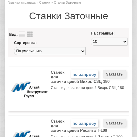
Главная страница
»
Станки
» Станки Заточные
Станки Заточные
На странице:
Вид:
Сортировка:
Станок
по запросу
для
заточки цепей Вихрь СЗЦ-180
Станок для заточки цепей Вихрь СЗЦ-180
Станок
по запросу
для
заточки цепей Ресанта Т-100
Станок для заточки цепей Ресанта Т-100