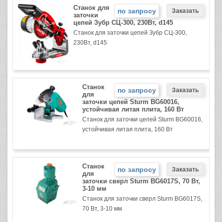
Станок для
по запросу
заточки
цепей Зубр СЦ-300, 230Вт, d145
Станок для заточки цепей Зубр СЦ-300,
230Вт, d145
Станок
по запросу
для
заточки цепей Sturm BG60016,
устойчивая литая плита, 160 Вт
Станок для заточки цепей Sturm BG60016,
устойчивая литая плита, 160 Вт
Станок
по запросу
для
заточки сверл Sturm BG6017S, 70 Вт,
3-10 мм
Станок для заточки сверл Sturm BG6017S,
70 Вт, 3-10 мм