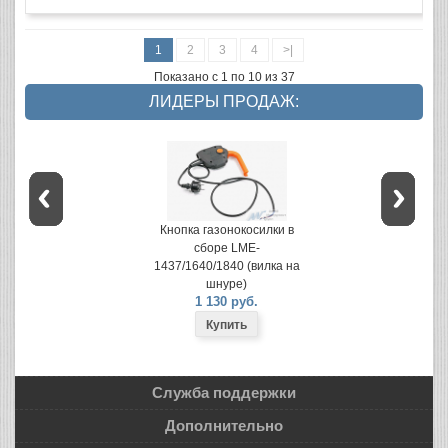
1
2
3
4
>|
Показано с 1 по 10 из 37
ЛИДЕРЫ ПРОДАЖ:
Кнопка газонокосилки в
сборе LME-
1437/1640/1840 (вилка на
шнуре)
1 130 руб.
Служба поддержки
Дополнительно