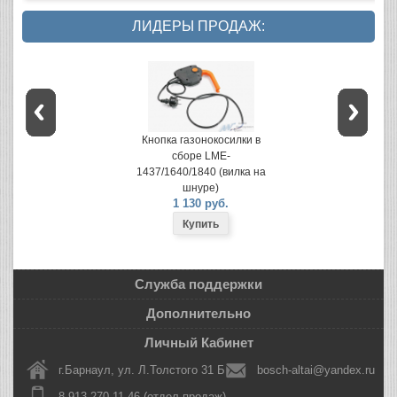
ЛИДЕРЫ ПРОДАЖ:
Кнопка газонокосилки в
сборе LME-
1437/1640/1840 (вилка на
шнуре)
1 130 руб.
Служба поддержки
Дополнительно
Личный Кабинет
г.Барнаул, ул. Л.Толстого 31 Б
bosch-altai@yandex.ru
8 913 270-11-46 (отдел продаж)