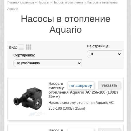
Главная страница
»
Насосы
»
Насосы в отопление
» Насосы в отопление
Aquario
Насосы в отопление
Aquario
На странице:
Вид:
Сортировка:
Насос в
по запросу
систему
отопления Aquario AC 256-180 (100Вт
25мм)
Насос в систему отопления Aquario AC
256-180 (100Вт 25мм)
Насос в