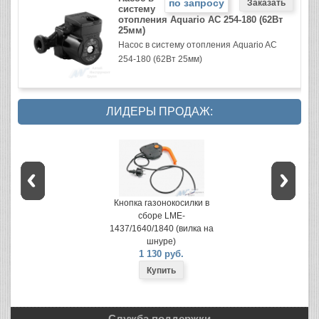
по запросу
систему
отопления Aquario AC 254-180 (62Вт
25мм)
Насос в систему отопления Aquario AC
254-180 (62Вт 25мм)
ЛИДЕРЫ ПРОДАЖ:
Кнопка газонокосилки в
сборе LME-
1437/1640/1840 (вилка на
шнуре)
1 130 руб.
Служба поддержки