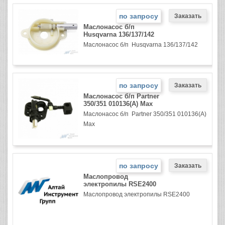
по запросу
Маслонасос б/п
Husqvarna 136/137/142
Маслонасос б/п Husqvarna 136/137/142
по запросу
Маслонасос б/п Partner
350/351 010136(A) Max
Маслонасос б/п Partner 350/351 010136(A)
Max
по запросу
Маслопровод
электропилы RSE2400
Маслопровод электропилы RSE2400