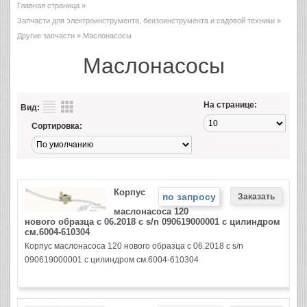
Главная страница
»
Запчасти для электроинструмента, бензоинструмента и садовой техники
»
Другие запчасти
» Маслонасосы
Маслонасосы
На странице:
Вид:
Сортировка:
Корпус
по запросу
маслонасоса 120
нового образца с 06.2018 с s/n 090619000001 с цилиндром
см.6004-610304
Корпус маслонасоса 120 нового образца с 06.2018 с s/n
090619000001 с цилиндром см.6004-610304