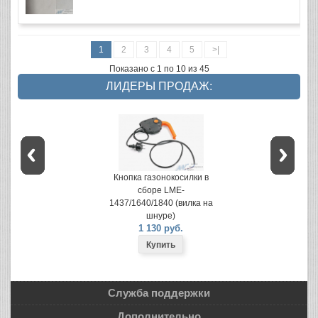
1
2
3
4
5
>|
Показано с 1 по 10 из 45
ЛИДЕРЫ ПРОДАЖ:
Кнопка газонокосилки в
сборе LME-
1437/1640/1840 (вилка на
шнуре)
1 130 руб.
Служба поддержки
Дополнительно