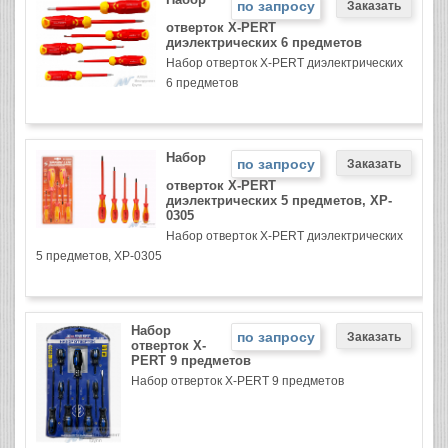
по запросу
отверток X-PERT
диэлектрических 6 предметов
Набор отверток X-PERT диэлектрических
6 предметов
Набор
по запросу
отверток X-PERT
диэлектрических 5 предметов, XP-
0305
Набор отверток X-PERT диэлектрических
5 предметов, XP-0305
Набор
по запросу
отверток X-
PERT 9 предметов
Набор отверток X-PERT 9 предметов