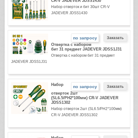
CR-V JADEVER JDSS1430
Набор отверток и бит 30шт CR-V
JADEVER JDSS1430
по запросу
Отвертка с набором
бит 31 предмет JADEVER JDSS1J31
Отвертка с набором бит 31 предмет
JADEVER JDSS1J31
Набор
по запросу
отверток 2шт
(SL6.5/PH2*100мм) CR-V JADEVER
JDSS1302
Набор отверток 2шт (SL6.5/PH2*100мм)
CR-V JADEVER JDSS1302
Набор