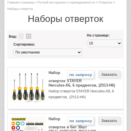
Главная страница
»
Ручной инструмент и принадлежности
»
Отвертки
»
Наборы отверток
Наборы отверток
На странице:
Вид:
Сортировка:
Набор
по запросу
отверток STAYER
Hercules-X6, 6 предметов, (2513-H6)
Набор отверток STAYER Hercules-X6, 6
предметов, (2513-H6)
Набор
по запросу
отверток и бит 30шт