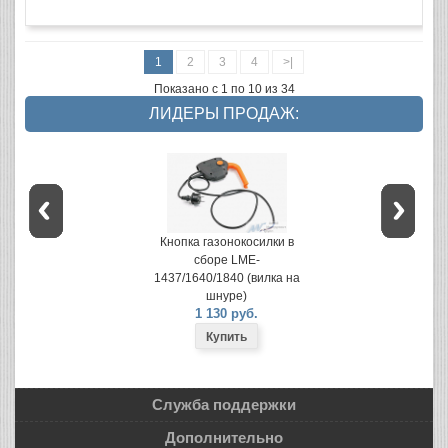
1
2
3
4
>|
Показано с 1 по 10 из 34
ЛИДЕРЫ ПРОДАЖ:
Кнопка газонокосилки в
сборе LME-
1437/1640/1840 (вилка на
шнуре)
1 130 руб.
Служба поддержки
Дополнительно