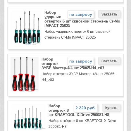
Набор
по запросу
ударных
отверток 6 шт сквозной стержень Cr-Mo
IMPACT 25025
Набор ударных отверток 6 шт сквозной
стержень Cr-Mo IMPACT 25025
Набор
по запросу
отверток
ЗУБР Мастер-4/4 шт 25065-Н4_z03
Набор отверток ЗУБР Мастер-4/4 шт 25065-
Н4_z03
Набор
2 220 руб.
отвёрток 8
шт KRAFTOOL X-Drive 250081-H8
Набор отвёрток 8 шт KRAFTOOL X-Drive
250081-H8