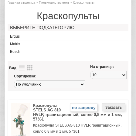
Главная страница
»
Пневмоинструмент
» Краскопульты
Краскопульты
ВЫБЕРИТЕ ПОДКАТЕГОРИЮ
Ergus
Matrix
Bosch
На странице:
Вид:
Сортировка:
Краскопульт
по запросу
STELS AG 810
HVLP, гравитационный, сопло 0,8 мм и 1 мм,
57361
Краскопульт STELS AG 810 HVLP, гравитационный,
сопло 0,8 мм и 1 мм, 57361