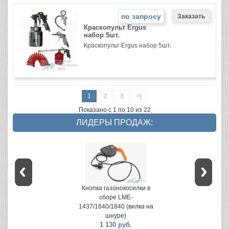
по запросу
Краскопульт Ergus
набор 5шт.
Краскопульт Ergus набор 5шт.
1
2
3
>|
Показано с 1 по 10 из 22
ЛИДЕРЫ ПРОДАЖ:
Кнопка газонокосилки в
сборе LME-
1437/1640/1840 (вилка на
шнуре)
1 130 руб.