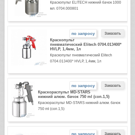
Краскопульт ELITECH нижний бачок 1000
мл. 0704.000801
по запросу
Краскопульт
пневматический Elitech 0704.013400*
HVLP, 1,4мм, 1л
Краскопульт пневматический Elitech
0704.013400* HVLP, 1,4мм, 1л
по запросу
Краскораспульт MD-STARS
нижний алюм. бачок 750 ml (соп.1,5)
Краскораспульт MD-STARS нижний алюм. бачок
750 ml (соп.1,5)
по запросу