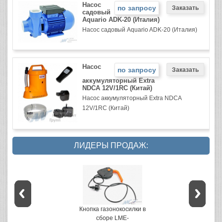
Насос
по запросу
садовый
Aquario ADK-20 (Италия)
Насос садовый Aquario ADK-20 (Италия)
Насос
по запросу
аккумуляторный Extra
NDCA 12V/1RC (Китай)
Насос аккумуляторный Extra NDCA
12V/1RC (Китай)
ЛИДЕРЫ ПРОДАЖ:
Кнопка газонокосилки в
сборе LME-