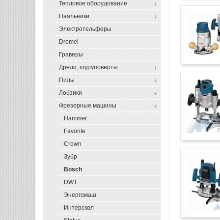
Тепловое оборудование
Паяльники
Электротельферы
Dremel
Граверы
Дрели, шуруповерты
Пилы
Лобзики
Фрезерные машины
Hammer
Favorite
Crown
Зубр
Bosch
DWT
Энергомаш
Интерскол