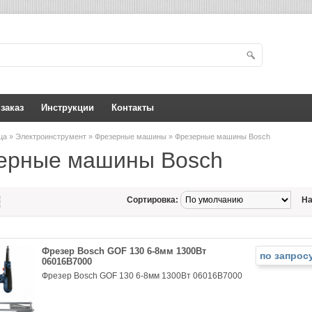
 заказ
Инструкции
Контакты
ица
»
Электроинструмент
»
Фрезерные машины
» Фрезерные машины Bosch
ерные машины Bosch
Сортировка:
На
Фрезер Bosch GOF 130 6-8мм 1300Вт
по запрос
06016B7000
Фрезер Bosch GOF 130 6-8мм 1300Вт 06016B7000