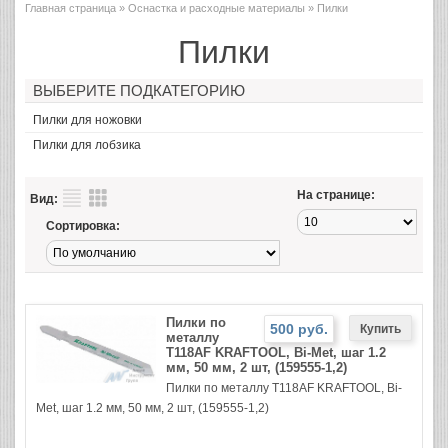
Главная страница
»
Оснастка и расходные материалы
» Пилки
Пилки
ВЫБЕРИТЕ ПОДКАТЕГОРИЮ
Пилки для ножовки
Пилки для лобзика
На странице:
Вид:
Сортировка:
Пилки по
500 руб.
металлу
T118AF KRAFTOOL, Bi-Met, шаг 1.2
мм, 50 мм, 2 шт, (159555-1,2)
Пилки по металлу T118AF KRAFTOOL, Bi-
Met, шаг 1.2 мм, 50 мм, 2 шт, (159555-1,2)