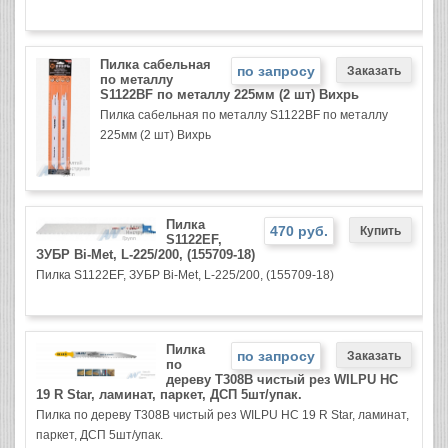
Пилка сабельная
по запросу
по металлу
S1122BF по металлу 225мм (2 шт) Вихрь
Пилка сабельная по металлу S1122BF по металлу
225мм (2 шт) Вихрь
Пилка
470 руб.
S1122EF,
ЗУБР Bi-Met, L-225/200, (155709-18)
Пилка S1122EF, ЗУБР Bi-Met, L-225/200, (155709-18)
Пилка
по запросу
по
дереву T308B чистый рез WILPU HC
19 R Star, ламинат, паркет, ДСП 5шт/упак.
Пилка по дереву T308B чистый рез WILPU HC 19 R Star, ламинат,
паркет, ДСП 5шт/упак.