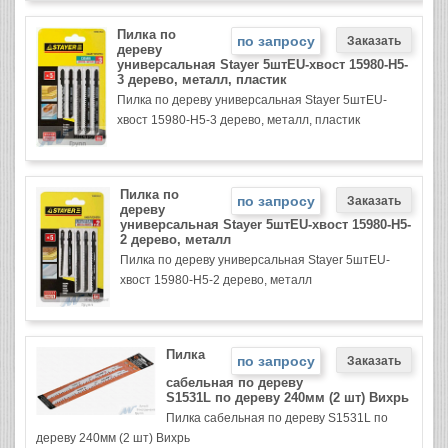
Пилка по
по запросу
дереву
универсальная Stayer 5штEU-хвост 15980-Н5-
3 дерево, металл, пластик
Пилка по дереву универсальная Stayer 5штEU-
хвост 15980-Н5-3 дерево, металл, пластик
Пилка по
по запросу
дереву
универсальная Stayer 5штEU-хвост 15980-Н5-
2 дерево, металл
Пилка по дереву универсальная Stayer 5штEU-
хвост 15980-Н5-2 дерево, металл
Пилка
по запросу
сабельная по дереву
S1531L по дереву 240мм (2 шт) Вихрь
Пилка сабельная по дереву S1531L по
дереву 240мм (2 шт) Вихрь