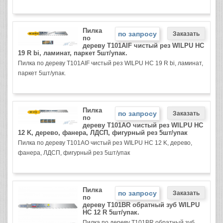
Пилка
по запросу
по
дереву T101AIF чистый рез WILPU HC
19 R bi, ламинат, паркет 5шт/упак.
Пилка по дереву T101AIF чистый рез WILPU HC 19 R bi, ламинат,
паркет 5шт/упак.
Пилка
по запросу
по
дереву T101AO чистый рез WILPU HC
12 K, дерево, фанера, ЛДСП, фигурный рез 5шт/упак
Пилка по дереву T101AO чистый рез WILPU HC 12 K, дерево,
фанера, ЛДСП, фигурный рез 5шт/упак
Пилка
по запросу
по
дереву T101BR обратный зуб WILPU
HC 12 R 5шт/упак.
Пилка по дереву T101BR обратный зуб