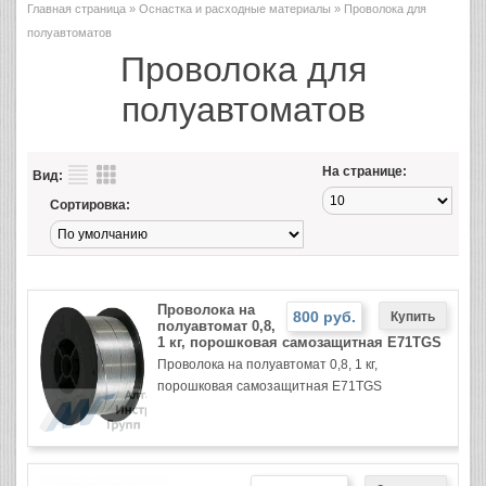
Главная страница
»
Оснастка и расходные материалы
» Проволока для
полуавтоматов
Проволока для
полуавтоматов
На странице:
Вид:
Сортировка:
Проволока на
800 руб.
полуавтомат 0,8,
1 кг, порошковая самозащитная E71TGS
Проволока на полуавтомат 0,8, 1 кг,
порошковая самозащитная E71TGS