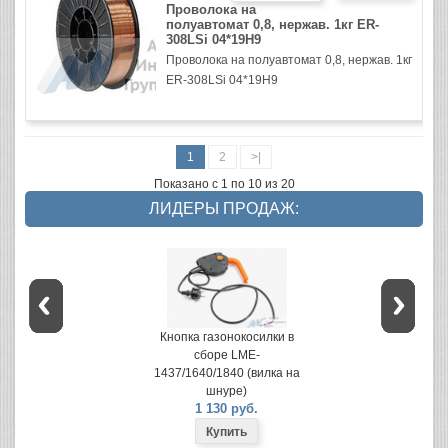
Проволока на
полуавтомат 0,8, нержав. 1кг ER-
308LSi 04*19H9
Проволока на полуавтомат 0,8, нержав. 1кг
ER-308LSi 04*19H9
1
2
>|
Показано с 1 по 10 из 20
ЛИДЕРЫ ПРОДАЖ:
Кнопка газонокосилки в
сборе LME-
1437/1640/1840 (вилка на
шнуре)
1 130 руб.