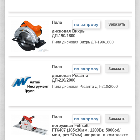
Пила
по запросу
дисковая Вихрь
ДП-190/1800
Пила дисковая Вихрь ДП-190/1800
Пила
по запросу
дисковая Ресанта
ДП-210/2000
Пила дисковая Ресанта ДП-210/2000
Пила
по запросу
погружная Felisatti
FT6407 (165х30мм, 1200Вт, 5000об/
мин, рез 57мм) направл. в комплекте