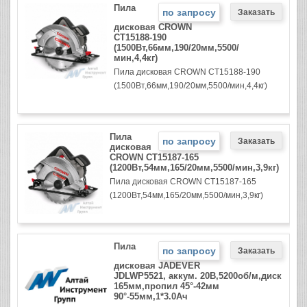
Пила
по запросу
дисковая CROWN
СТ15188-190
(1500Вт,66мм,190/20мм,5500/
мин,4,4кг)
Пила дисковая CROWN СТ15188-190
(1500Вт,66мм,190/20мм,5500/мин,4,4кг)
Пила
по запросу
дисковая
CROWN СТ15187-165
(1200Вт,54мм,165/20мм,5500/мин,3,9кг)
Пила дисковая CROWN СТ15187-165
(1200Вт,54мм,165/20мм,5500/мин,3,9кг)
Пила
по запросу
дисковая JADEVER
JDLWP5521, аккум. 20В,5200об/м,диск
165мм,пропил 45°-42мм
90°-55мм,1*3.0Ач