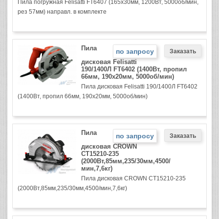
Пила погружная Felisatti FT6407 (165х30мм, 1200Вт, 5000об/мин,
рез 57мм) направл. в комплекте
Пила
по запросу
дисковая Felisatti
190/1400Л FT6402 (1400Вт, пропил
66мм, 190х20мм, 5000об/мин)
Пила дисковая Felisatti 190/1400Л FT6402
(1400Вт, пропил 66мм, 190х20мм, 5000об/мин)
Пила
по запросу
дисковая CROWN
СТ15210-235
(2000Вт,85мм,235/30мм,4500/
мин,7,6кг)
Пила дисковая CROWN СТ15210-235
(2000Вт,85мм,235/30мм,4500/мин,7,6кг)