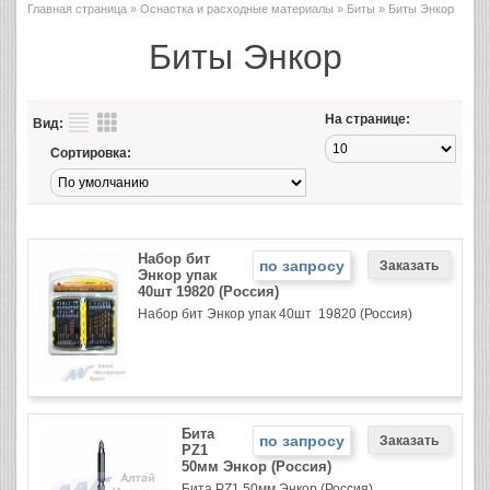
Главная страница
»
Оснастка и расходные материалы
»
Биты
» Биты Энкор
Биты Энкор
На странице:
Вид:
Сортировка:
Набор бит
по запросу
Энкор упак
40шт 19820 (Россия)
Набор бит Энкор упак 40шт 19820 (Россия)
Бита
по запросу
PZ1
50мм Энкор (Россия)
Бита PZ1 50мм Энкор (Россия)