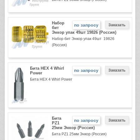
Набор
по запросу
бит
Энкор упак 49шт 19826 (Россия)
Набор бит Энкор упак 49шт 19826
(Россия)
Бита HEX 4 Whirl
по запросу
Power
Бита HEX 4 Whirl Power
Бита
по запросу
PZ1
25мм Энкор (Россия)
Бита PZ1 25мм Энкор (Россия)