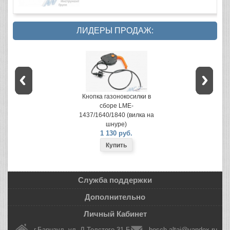
ЛИДЕРЫ ПРОДАЖ:
Кнопка газонокосилки в
сборе LME-
1437/1640/1840 (вилка на
шнуре)
1 130 руб.
Служба поддержки
Дополнительно
Личный Кабинет
г.Барнаул, ул. Л.Толстого 31 Б
bosch-altai@yandex.ru