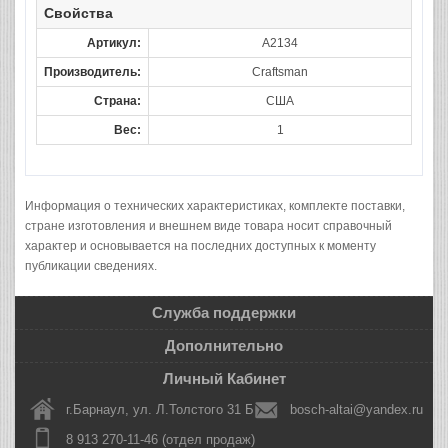
Свойства
Артикул:
A2134
Производитель:
Craftsman
Страна:
США
Вес:
1
Информация о технических характеристиках, комплекте поставки,
стране изготовления и внешнем виде товара носит справочный
характер и основывается на последних доступных к моменту
публикации сведениях.
Служба поддержки
Дополнительно
Личный Кабинет
г.Барнаул, ул. Л.Толстого 31 Б
bosch-altai@yandex.ru
8 913 270-11-46 (отдел продаж)