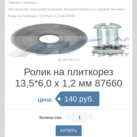
Главная страница
»
Запчасти для электроинструмента, бензоинструмента и садовой техники
»
Ролик на плиткорез 13,5*6,0 х 1,2 мм 87660
увеличить
Ролик на плиткорез
13,5*6,0 х 1,2 мм 87660
140 руб.
Цена:
Количество: