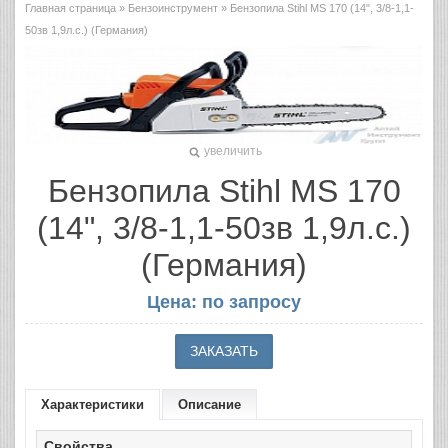
Главная страница
»
Бензоинструмент
» Бензопила Stihl MS 170 (14", 3/8-1,1-
50зв 1,9л.с.) (Германия)
увеличить
Бензопила Stihl MS 170
(14", 3/8-1,1-50зв 1,9л.с.)
(Германия)
Цена: по запросу
Характеристики
Описание
Свойства