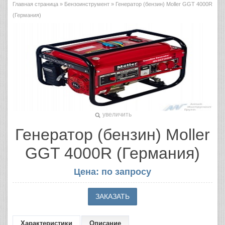
Главная страница
»
Бензоинструмент
» Генератор (бензин) Moller GGT 4000R
(Германия)
увеличить
Генератор (бензин) Moller
GGT 4000R (Германия)
Цена: по запросу
Характеристики
Описание