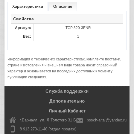
Характеристики
Описание
Свойства
Артикул:
TCP 820-3ENR
Вес:
1
Информация о технических характеристиках, комплекте поставки,
стране изготовления и внешнем виде товара носит справочный
характер и основывается на последних доступных к моменту
публикации сведениях.
Служба поддержки
Дополнительно
Личный Кабинет
г.Барнаул, ул. Л.Толстого 31 Б
bosch-altai@yandex.ru
8 913 270-11-46 (отдел продаж)