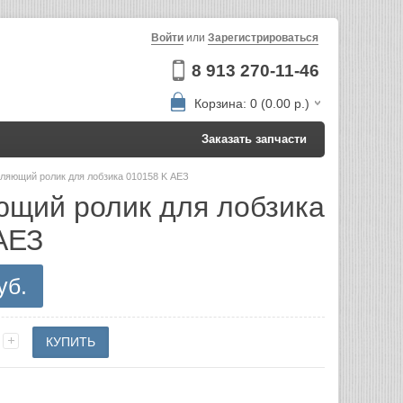
Войти
или
Зарегистрироваться
8 913 270-11-46
Корзина: 0 (0.00 р.)
Заказать запчасти
ляющий ролик для лобзика 010158 K АЕЗ
щий ролик для лобзика
АЕЗ
уб.