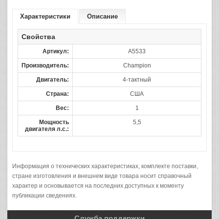
Характеристики
Описание
Свойства
Артикул:
A5533
Производитель:
Champion
Двигатель:
4-тактный
Страна:
США
Вес:
1
Мощность
5,5
двигателя л.с.:
Информация о технических характеристиках, комплекте поставки,
стране изготовления и внешнем виде товара носит справочный
характер и основывается на последних доступных к моменту
публикации сведениях.
Служба поддержки