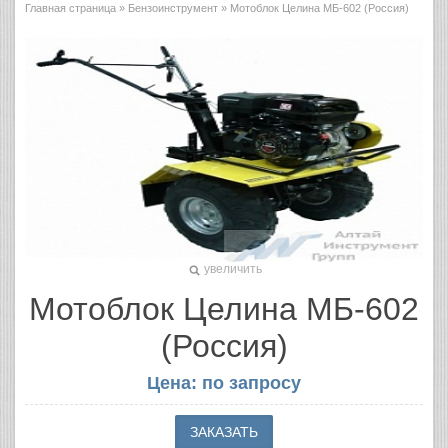
Главная страница
»
Бензоинструмент
» Мотоблок Целина МБ-602 (Россия)
увеличить
Мотоблок Целина МБ-602
(Россия)
Цена: по запросу