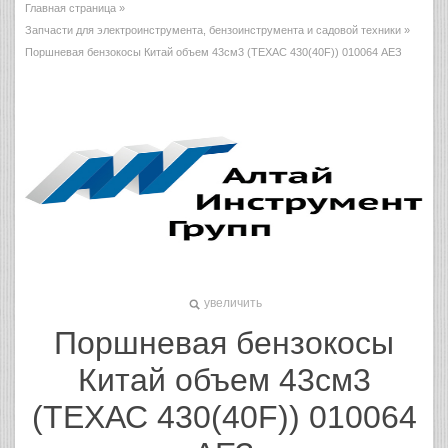
Главная страница
»
Запчасти для электроинструмента, бензоинструмента и садовой техники
»
Поршневая бензокосы Китай объем 43см3 (ТЕХАС 430(40F)) 010064 АЕЗ
увеличить
Поршневая бензокосы
Китай объем 43см3
(ТЕХАС 430(40F)) 010064