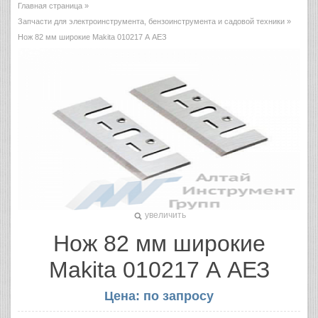
Главная страница
»
Запчасти для электроинструмента, бензоинструмента и садовой техники
»
Нож 82 мм широкие Makita 010217 А АЕЗ
увеличить
Нож 82 мм широкие
Makita 010217 А АЕЗ
Цена: по запросу