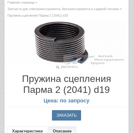
Главная страница
»
Запчасти для электроинструмента, бензоинструмента и садовой техники
»
Пружина сцепления Парма 2 (2041) d19
увеличить
Пружина сцепления
Парма 2 (2041) d19
Цена: по запросу
Характеристики
Описание