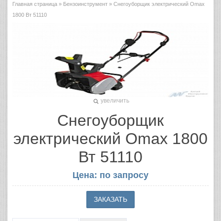
Главная страница
»
Бензоинструмент
» Снегоуборщик электрический Omax
1800 Вт 51110
увеличить
Снегоуборщик
электрический Omax 1800
Вт 51110
Цена: по запросу