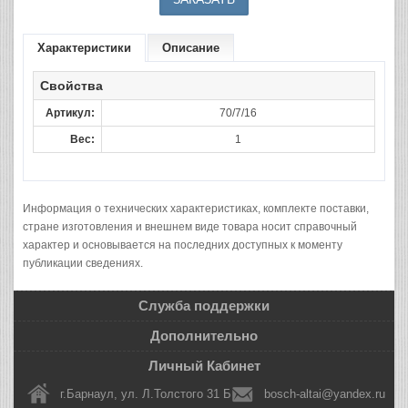
Характеристики
Описание
Свойства
Артикул:
70/7/16
Вес:
1
Информация о технических характеристиках, комплекте поставки,
стране изготовления и внешнем виде товара носит справочный
характер и основывается на последних доступных к моменту
публикации сведениях.
Служба поддержки
Дополнительно
Личный Кабинет
г.Барнаул, ул. Л.Толстого 31 Б
bosch-altai@yandex.ru