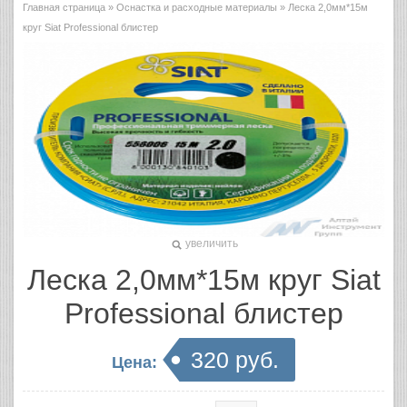
Главная страница
»
Оснастка и расходные материалы
» Леска 2,0мм*15м
круг Siat Professional блистер
увеличить
Леска 2,0мм*15м круг Siat
Professional блистер
320 руб.
Цена: