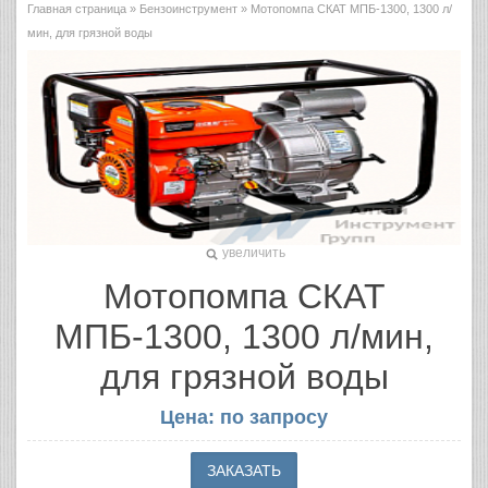
Главная страница
»
Бензоинструмент
» Мотопомпа СКАТ МПБ-1300, 1300 л/
мин, для грязной воды
увеличить
Мотопомпа СКАТ
МПБ-1300, 1300 л/мин,
для грязной воды
Цена: по запросу