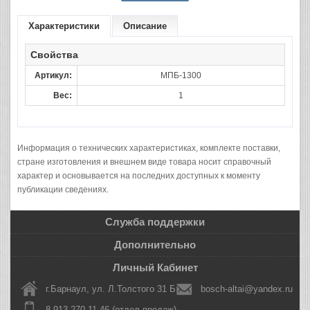
Характеристики
Описание
Свойства
Артикул:
МПБ-1300
Вес:
1
Информация о технических характеристиках, комплекте поставки,
стране изготовления и внешнем виде товара носит справочный
характер и основывается на последних доступных к моменту
публикации сведениях.
Служба поддержки
Дополнительно
Личный Кабинет
г.Барнаул, ул. Л.Толстого 31 Б
bosch-altai@yandex.ru
8 913 270-11-46 (отдел продаж)