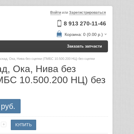
Войти
или
Зарегистрироваться
8 913 270-11-46
Корзина: 0 (0.00 р.)
Заказать запчасти
аскад, Ока, Нива без сцепки (ПМБС 10.500.200 НЦ) без сцепки
д, Ока, Нива без
МБС 10.500.200 НЦ) без
 руб.